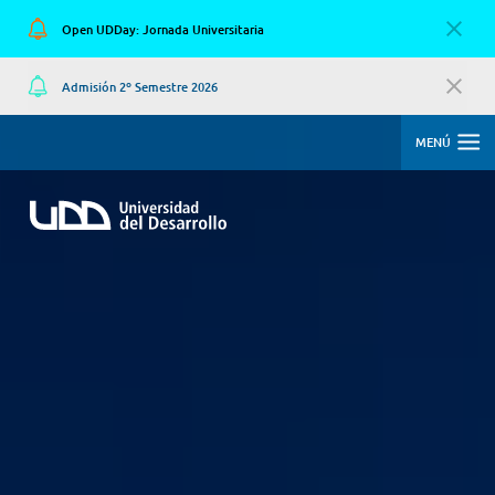
Open UDDay: Jornada Universitaria
Admisión 2º Semestre 2026
MENÚ