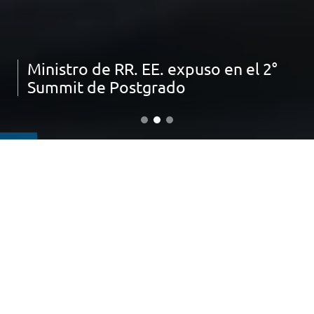
Ministro de RR. EE. expuso en el 2°
Summit de Postgrado
IMPORTANTE:
ACTIVA TU MFA (segundo factor de autenticación)
ESTUDIA EN LA UNIVERSIDAD DEL DESARROLLO